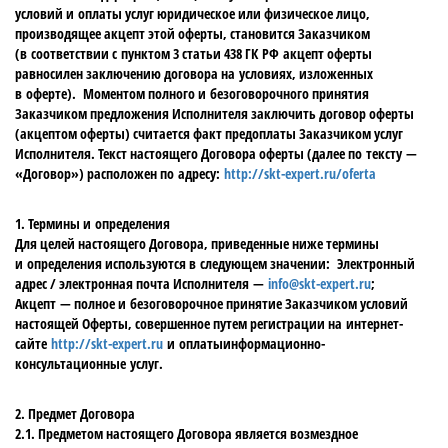
условий и оплаты услуг юридическое или физическое лицо,
производящее акцепт этой оферты, становится Заказчиком
(в соответствии с пунктом 3 статьи 438 ГК РФ акцепт оферты
равносилен заключению договора на условиях, изложенных
в оферте). Моментом полного и безоговорочного принятия
Заказчиком предложения Исполнителя заключить договор оферты
(акцептом оферты) считается факт предоплаты Заказчиком услуг
Исполнителя. Текст настоящего Договора оферты (далее по тексту —
«Договор») расположен по адресу:
http://skt-expert.ru/oferta
1. Термины и определения
Для целей настоящего Договора, приведенные ниже термины
и определения используются в следующем значении: Электронный
адрес / электронная почта Исполнителя —
info@skt-expert.ru
;
Акцепт — полное и безоговорочное принятие Заказчиком условий
настоящей Оферты, совершенное путем регистрации на интернет-
сайте
http://skt-expert.ru
и оплатыинформационно-
консультационные услуг.
2. Предмет Договора
2.1. Предметом настоящего Договора является возмездное