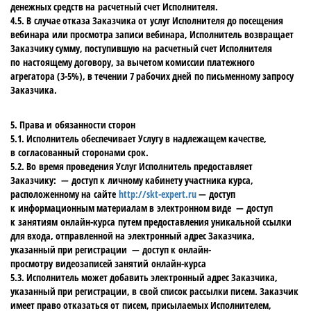
денежных средств на расчетный счет Исполнителя.
4.5. В случае отказа Заказчика от услуг Исполнителя до посещения
вебинара или просмотра записи вебинара, Исполнитель возвращает
Заказчику сумму, поступившую на расчетный счет Исполнителя
по настоящему договору, за вычетом комиссии платежного
агрегатора (3-5%), в течении 7 рабочих дней по письменному запросу
Заказчика.
5. Права и обязанности сторон
5.1. Исполнитель обеспечивает Услугу в надлежащем качестве,
в согласованный сторонами срок.
5.2. Во время проведения Услуг Исполнитель предоставляет
Заказчику: — доступ к личному кабинету участника курса,
расположенному на сайте
http://skt-expert.ru
— доступ
к информационным материалам в электронном виде — доступ
к занятиям онлайн-курса путем предоставления уникальной ссылки
для входа, отправленной на электронный адрес Заказчика,
указанный при регистрации — доступ к онлайн-
просмотру видеозаписей занятий онлайн-курса
5.3. Исполнитель может добавить электронный адрес Заказчика,
указанный при регистрации, в свой список рассылки писем. Заказчик
имеет право отказаться от писем, присылаемых Исполнителем,