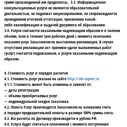
сумме произведенной им предоплаты. 3.3. Информационно-
консультационные услуги не являются образовательной
деятельностью, не подлежат лицензированию, не сопровождаются
проведением итоговой аттестации, присвоения какой-
либо квалификации и выдачей документа об образовании.
3.4. Услуги считаются оказанными надлежащим образом и в полном
объеме, если в течение трех рабочих дней с момента окончания
оказания услуг Заказчиком не выставлена рекламация. В случае
отсутствия рекламации акт приемки-сдачи выполненных работ
(услуг) считается подписанным, а услуги оказанными надлежащим
образом.
4. Стоимость услуг и порядок расчетов
4.1. Стоимость услуг указана на сайте
http://skt-expert.ru
4.1.1. Стоимость может быть изменена и зависит от:
— даты регистрации
— объема приобретаемых услуг
— индивидуальной скидки Заказчика
4.2. Оплата Услуг производится Заказчиком на основании счета
в порядке предварительной оплаты в размере 100% суммы счета.
4.3. Все расчеты по Договору производятся в рублях РФ.
4.4. Услуга будет считаться оплаченной с момента поступления