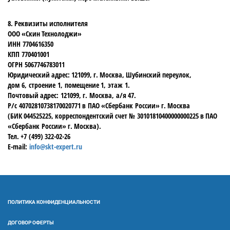
8. Реквизиты исполнителя
ООО «Скин Технолоджи»
ИНН 7704616350
КПП 770401001
ОГРН 5067746783011
Юридический адрес: 121099, г. Москва, Шубинский переулок,
дом 6, строение 1, помещение 1, этаж 1.
Почтовый адрес: 121099, г. Москва, а/я 47.
Р/с 40702810738170020771 в ПАО «Сбербанк России» г. Москва
(БИК 044525225, корреспондентский счет № 30101810400000000225 в ПАО
«Сбербанк России» г. Москва).
Тел. +7 (499) 322-02-26
E-mail:
info@skt-expert.ru
ПОЛИТИКА КОНФИДЕНЦИАЛЬНОСТИ
ДОГОВОР ОФЕРТЫ