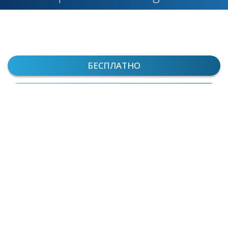
БЕСПЛАТНО
ДОСТУП К ЗАПИСИ НА 45 ДНЕЙ
НАЧАЛО В 16.00 ПО МСК
Для регистрации
на вебинар заполните форму