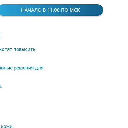
НАЧАЛО В 11.00 ПО МСК
:
хотят повысить
ивные решения для
.
 кожи.