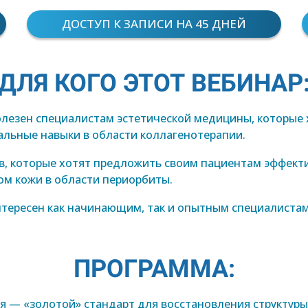
ДОСТУП К ЗАПИСИ НА 45 ДНЕЙ
ДЛЯ КОГО ЭТОТ ВЕБИНАР
олезен специалистам эстетической медицины, которые 
альные навыки в области коллагенотерапии.
в, которые хотят предложить своим пациентам эффект
ом кожи в области периорбиты.
нтересен как начинающим, так и опытным специалистам
ПРОГРАММА:
я — «золотой» стандарт для восстановления структуры