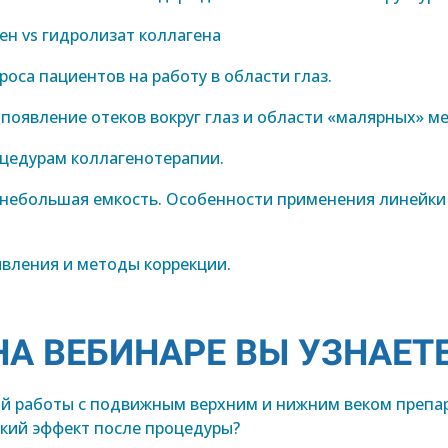
ен vs гидролизат коллагена
роса пациентов на работу в области глаз.
 появление отеков вокруг глаз и области «малярных» м
оцедурам коллагенотерапии.
небольшая емкость. Особенности применения линейки
вления и методы коррекции.
НА ВЕБИНАРЕ ВЫ УЗНАЕТЕ
й работы с подвижным верхним и нижним веком препа
ркий эффект после процедуры?