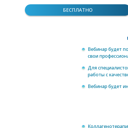
БЕСПЛАТНО
Вебинар будет п
свои профессион
Для специалисто
работы с качеств
Вебинар будет и
Коллагенотерапи